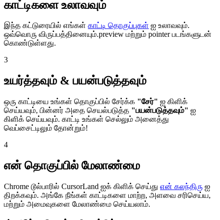
காட்டிகளை உலாவவும்
இந்த கட்டுரையில் எங்கள்
காட்டி தொகுப்புகள்
ஐ உலாவவும்.
ஒவ்வொரு விருப்பத்தினையும்.preview மற்றும் pointer படங்களுடன்
கொண்டுள்ளது.
3
உயர்த்தவும் & பயன்படுத்தவும்
ஒரு காட்டியை உங்கள் தொகுப்பில் சேர்க்க
"சேர்"
ஐ கிளிக்
செய்யவும், பின்னர் அதை செயல்படுத்த
"பயன்படுத்தவும்"
ஐ
கிளிக் செய்யவும். காட்டி உங்கள் செல்லும் அனைத்து
வெப்சைட்டிலும் தோன்றும்!
4
என் தொகுப்பில் மேலாண்மை
Chrome டூல்பாரில் CursorLand ஐக் கிளிக் செய்து
என் கலந்திரு
ஐ
திறக்கவும். அங்கே நீங்கள் காட்டிகளை மாற்ற, அளவை சரிசெய்ய,
மற்றும் அமைவுகளை மேலாண்மை செய்யலாம்.