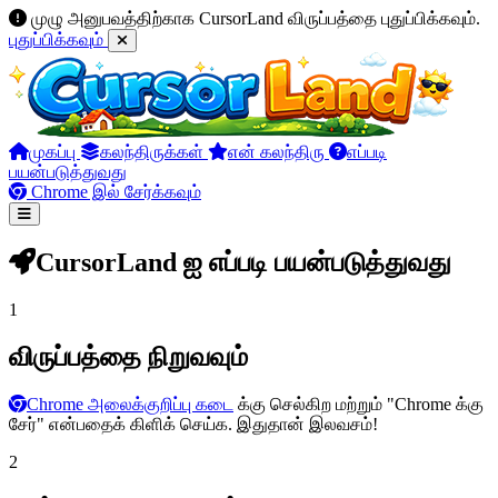
முழு அனுபவத்திற்காக CursorLand விருப்பத்தை புதுப்பிக்கவும்.
புதுப்பிக்கவும்
முகப்பு
கலந்திருக்கள்
என் கலந்திரு
எப்படி
பயன்படுத்துவது
Chrome இல் சேர்க்கவும்
CursorLand ஐ எப்படி பயன்படுத்துவது
1
விருப்பத்தை நிறுவவும்
Chrome அலைக்குறிப்பு கடை
க்கு செல்கிற மற்றும் "Chrome க்கு
சேர்" என்பதைக் கிளிக் செய்க. இதுதான் இலவசம்!
2