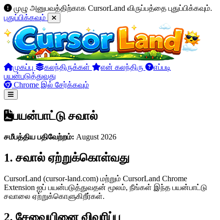
முழு அனுபவத்திற்காக CursorLand விருப்பத்தை புதுப்பிக்கவும்.
புதுப்பிக்கவும்
முகப்பு
கலந்திருக்கள்
என் கலந்திரு
எப்படி
பயன்படுத்துவது
Chrome இல் சேர்க்கவும்
பயன்பாட்டு சவால்
சமீபத்திய பதிவேற்றம்:
August 2026
1. சவால் ஏற்றுக்கொள்வது
CursorLand (cursor-land.com) மற்றும் CursorLand Chrome
Extension ஐப் பயன்படுத்துவதன் மூலம், நீங்கள் இந்த பயன்பாட்டு
சவாலை ஏற்றுக்கொளுகிறீர்கள்.
2. சேவையினை விவரிப்பு