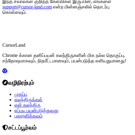
இந்த சவால்கள் குறித்த கேள்விகள் இருப்பின், எங்களை
support@cursor-land.com
என்ற மின்னஞ்சலில் தொடர்பு
கொள்ளவும்.
CursorLand
Chrome க்கான தனிப்பயன் கலந்திருகளின் மிக நல்ல தொகுப்பு.
சந்தோஷமாகவும், நிறமீட்டமானவும், பயன்படுத்த எளியதுமானது!
வழிநிரற்பும்
முகப்பு
கலந்திருக்கள்
என் கலந்திரு
எப்படி பயன்படுத்துவது
புகாரளிக்கவும்
சட்டப்பூர்வம்