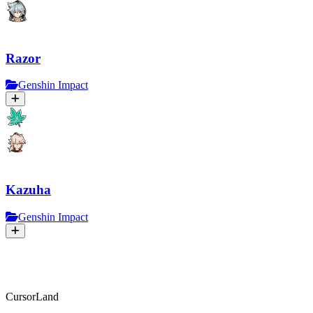
Razor
Genshin Impact
Kazuha
Genshin Impact
CursorLand