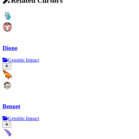
Related Cursors
Dione
Genshin Impact
Bennet
Genshin Impact