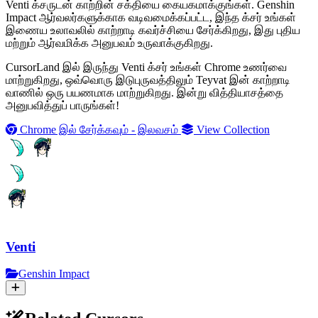
Venti க்சருடன் காற்றின் சக்தியை கையகமாக்குங்கள். Genshin
Impact ஆர்வலர்களுக்காக வடிவமைக்கப்பட்ட, இந்த க்சர் உங்கள்
இணைய உலாவலில் காற்றாடி கவர்ச்சியை சேர்க்கிறது, இது புதிய
மற்றும் ஆர்வமிக்க அனுபவம் உருவாக்குகிறது.
CursorLand இல் இருந்து Venti க்சர் உங்கள் Chrome உணர்வை
மாற்றுகிறது, ஒவ்வொரு இடுபுருவத்திலும் Teyvat இன் காற்றாடி
வாணில் ஒரு பயணமாக மாற்றுகிறது. இன்று வித்தியாசத்தை
அனுபவித்துப் பாருங்கள்!
Chrome இல் சேர்க்கவும் - இலவசம்
View Collection
Venti
Genshin Impact