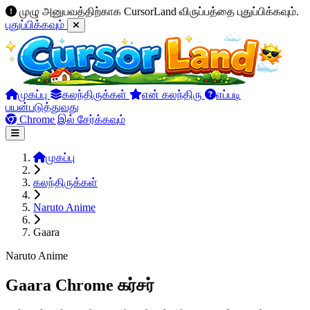
முழு அனுபவத்திற்காக CursorLand விருப்பத்தை புதுப்பிக்கவும்.
புதுப்பிக்கவும்
முகப்பு
கலந்திருக்கள்
என் கலந்திரு
எப்படி
பயன்படுத்துவது
Chrome இல் சேர்க்கவும்
முகப்பு
கலந்திருக்கள்
Naruto Anime
Gaara
Naruto Anime
Gaara Chrome கர்சர்