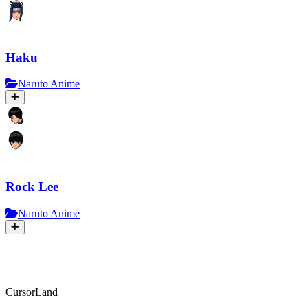
Haku
Naruto Anime
Rock Lee
Naruto Anime
CursorLand