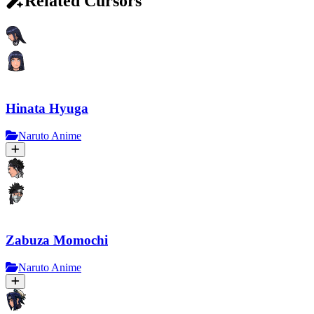
Related Cursors
Hinata Hyuga
Naruto Anime
Zabuza Momochi
Naruto Anime