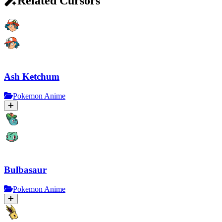
Related Cursors
Ash Ketchum
Pokemon Anime
Bulbasaur
Pokemon Anime