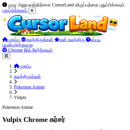
முழு அனுபவத்திற்காக CursorLand விருப்பத்தை புதுப்பிக்கவும்.
புதுப்பிக்கவும்
முகப்பு
கலந்திருக்கள்
என் கலந்திரு
எப்படி
பயன்படுத்துவது
Chrome இல் சேர்க்கவும்
முகப்பு
கலந்திருக்கள்
Pokemon Anime
Vulpix
Pokemon Anime
Vulpix Chrome கர்சர்