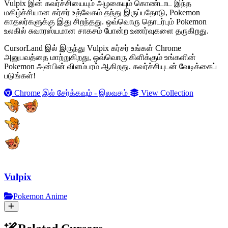
Vulpix இன் கவர்ச்சியையும் அழகையும் கொண்டாட இந்த
மகிழ்ச்சியான கர்சர் உத்வேகம் தந்து இருப்பதோடு, Pokemon
காதலர்களுக்கு இது சிறந்தது. ஒவ்வொரு தொடர்பும் Pokemon
உலகில் சுவாரஸ்யமான சாகசம் போன்ற உணர்வுகளை தருகிறது.
CursorLand இல் இருந்து Vulpix கர்சர் உங்கள் Chrome
அனுபவத்தை மாற்றுகிறது, ஒவ்வொரு கிளிக்கும் உங்களின்
Pokemon அன்பின் விளம்பரம் ஆகிறது. கவர்ச்சியுடன் வேடிக்கைப்
படுங்கள்!
Chrome இல் சேர்க்கவும் - இலவசம்
View Collection
Vulpix
Pokemon Anime