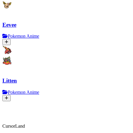
Eevee
Pokemon Anime
Litten
Pokemon Anime
CursorLand