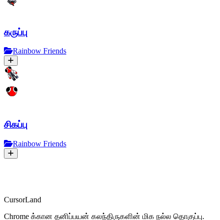
கருப்பு
Rainbow Friends
சிகப்பு
Rainbow Friends
CursorLand
Chrome க்கான தனிப்பயன் கலந்திருகளின் மிக நல்ல தொகுப்பு.