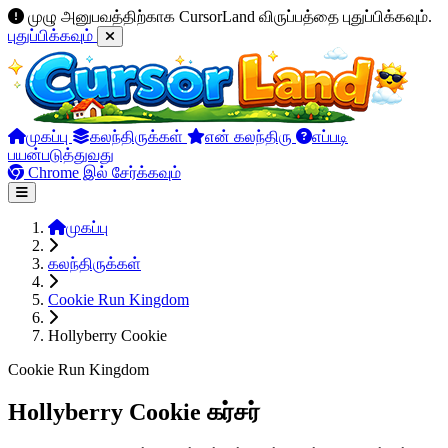
முழு அனுபவத்திற்காக CursorLand விருப்பத்தை புதுப்பிக்கவும்.
புதுப்பிக்கவும்
முகப்பு
கலந்திருக்கள்
என் கலந்திரு
எப்படி
பயன்படுத்துவது
Chrome இல் சேர்க்கவும்
முகப்பு
கலந்திருக்கள்
Cookie Run Kingdom
Hollyberry Cookie
Cookie Run Kingdom
Hollyberry Cookie கர்சர்