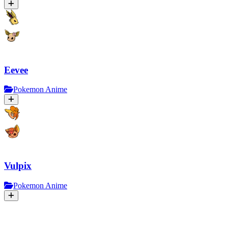
Eevee
Pokemon Anime
Vulpix
Pokemon Anime