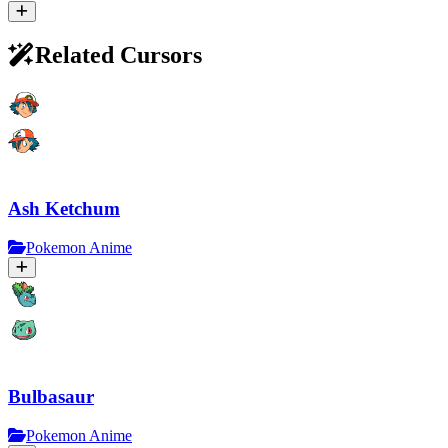
Related Cursors
Ash Ketchum
Pokemon Anime
Bulbasaur
Pokemon Anime