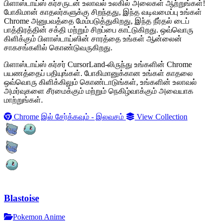
பிளாஸ்டாய்ஸ் கர்சருடன் உலாவல் உலகில் அலைகள் ஆற்றுங்கள்!
போகிமான் காதலர்களுக்கு சிறந்தது, இந்த வடிவமைப்பு உங்கள்
Chrome அனுபவத்தை மேம்படுத்துகிறது, இந்த நீர்தல் டைப்
பாத்திரத்தின் சக்தி மற்றும் சிறப்பை காட்டுகிறது. ஒவ்வொரு
கிளிக்கும் பிளாஸ்டாய்ஸின் சாரத்தை உங்கள் ஆன்லைன்
சாகசங்களில் கொண்டுவருகிறது.
பிளாஸ்டாய்ஸ் கர்சர் CursorLand-லிருந்து உங்களின் Chrome
பயணத்தைப் பதியுங்கள். போகிமானுக்கான உங்கள் காதலை
ஒவ்வொரு கிளிக்கிலும் கொண்டாடுங்கள், உங்களின் உலாவல்
அமர்வுகளை சீரமைக்கும் மற்றும் நெகிழ்வாக்கும் அவையாக
மாற்றுங்கள்.
Chrome இல் சேர்க்கவும் - இலவசம்
View Collection
Blastoise
Pokemon Anime