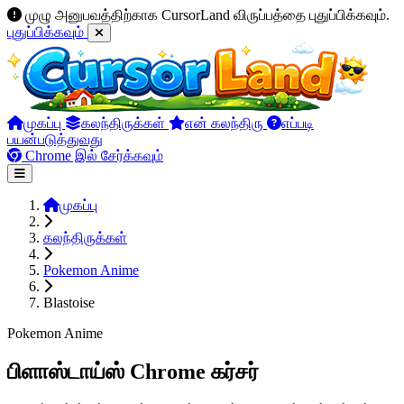
முழு அனுபவத்திற்காக CursorLand விருப்பத்தை புதுப்பிக்கவும்.
புதுப்பிக்கவும்
முகப்பு
கலந்திருக்கள்
என் கலந்திரு
எப்படி
பயன்படுத்துவது
Chrome இல் சேர்க்கவும்
முகப்பு
கலந்திருக்கள்
Pokemon Anime
Blastoise
Pokemon Anime
பிளாஸ்டாய்ஸ் Chrome கர்சர்