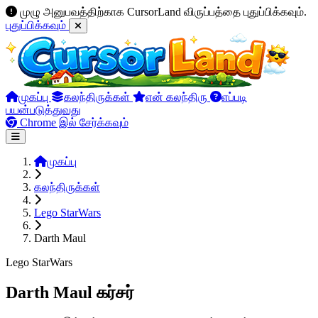
முழு அனுபவத்திற்காக CursorLand விருப்பத்தை புதுப்பிக்கவும்.
புதுப்பிக்கவும்
முகப்பு
கலந்திருக்கள்
என் கலந்திரு
எப்படி
பயன்படுத்துவது
Chrome இல் சேர்க்கவும்
முகப்பு
கலந்திருக்கள்
Lego StarWars
Darth Maul
Lego StarWars
Darth Maul கர்சர்