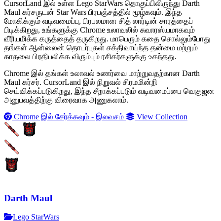
CursorLand இல் உள்ள Lego StarWars தொகுப்பிலிருந்து Darth
Maul கர்சருடன் Star Wars பிரபஞ்சத்தில் மூழ்கவும். இந்த
மோகிக்கும் வடிவமைப்பு, பிரபலமான சித் லார்டின் சாரத்தைப்
பிடிக்கிறது, உங்களுக்கு Chrome உலாவலில் சுவாரஸ்யமாகவும்
வீரியமிக்க கருத்தைத் தருகிறது. மாபெரும் கதை சொல்லும்போது
தங்கள் ஆன்லைன் தொடர்புகள் சக்திவாய்ந்த தன்மை மற்றும்
காதலை பிரதிபலிக்க விரும்பும் ரசிகர்களுக்கு உகந்தது.
Chrome இல் தங்கள் உலாவல் உணர்வை மாற்றுவதற்கான Darth
Maul கர்சர். CursorLand இல் நிறுவல் சிரமமின்றி
செய்விக்கப்படுகிறது, இந்த சீறாக்கப்படும் வடிவமைப்பை வெகுஜன
அனுபவத்திற்கு விரைவாக அணுகலாம்.
Chrome இல் சேர்க்கவும் - இலவசம்
View Collection
Darth Maul
Lego StarWars