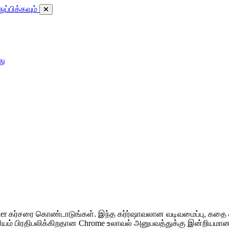
துப்பிக்கவும்
து
ader கர்சரை கொண்டாடுங்கள். இந்த கர்ர்ஷாவலான வடிவமைப்பு, கதை வட
ாரம்பரியம் பிரதிபலிக்கிறதான Chrome உலாவல் அனுபவத்துக்கு இன்றியம