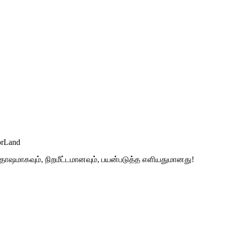
orLand
தோஷமாகவும், நிறமீட்டமானவும், பயன்படுத்த எளியதுமானது!