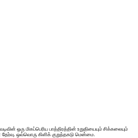
ிவின் ஒரு மிகப்பெரிய பாத்திரத்தின் உறுதியையும் சிக்கலையும்
ான தேர்வு. ஒவ்வொரு கிளிக் குறுந்தகடு மென்மை.