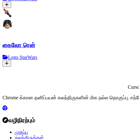
கைலோ ரென்
Lego StarWars
Curs
Chrome க்கான தனிப்பயன் கலந்திருகளின் மிக நல்ல தொகுப்பு. சந்
வழிநிரற்பும்
முகப்பு
கலந்திருக்கள்