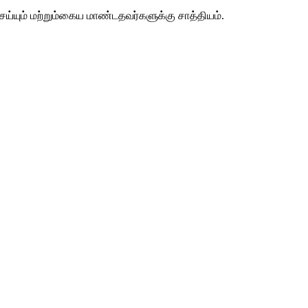
ய்யும் மற்றும்கைய மாண்டதவர்களுக்கு சாத்தியம்.