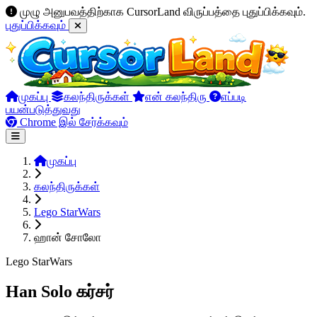
முழு அனுபவத்திற்காக CursorLand விருப்பத்தை புதுப்பிக்கவும்.
புதுப்பிக்கவும்
முகப்பு
கலந்திருக்கள்
என் கலந்திரு
எப்படி
பயன்படுத்துவது
Chrome இல் சேர்க்கவும்
முகப்பு
கலந்திருக்கள்
Lego StarWars
ஹான் சோலோ
Lego StarWars
Han Solo கர்சர்