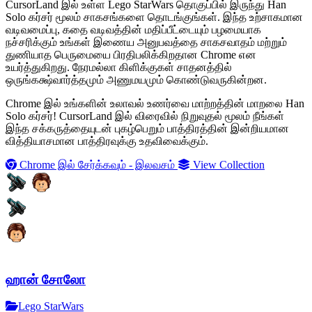
CursorLand இல் உள்ள Lego StarWars தொகுப்பில் இருந்து Han
Solo கர்சர் மூலம் சாகசங்களை தொடங்குங்கள். இந்த உற்சாகமான
வடிவமைப்பு, கதை வடிவத்தின் மதிப்பீட்டையும் பழமையாக
நச்சரிக்கும் உங்கள் இணைய அனுபவத்தை சாகசவாதம் மற்றும்
துணியாத பெருமையை பிரதிபலிக்கிறதான Chrome என
உயர்த்துகிறது. நேரமல்லா கிளிக்குகள் சாதனத்தில்
ஒருங்கக்ஷ்வார்த்தமும் அணுமயமும் கொண்டுவருகின்றன.
Chrome இல் உங்களின் உலாவல் உணர்வை மாற்றத்தின் மாறலை Han
Solo கர்சர்! CursorLand இல் விரைவில் நிறுவுதல் மூலம் நீங்கள்
இந்த சக்கருத்தையுடன் புகழ்பெறும் பாத்திரத்தின் இன்றியமான
வித்தியாசமான பாத்திரவுக்கு உதவிவைக்கும்.
Chrome இல் சேர்க்கவும் - இலவசம்
View Collection
ஹான் சோலோ
Lego StarWars