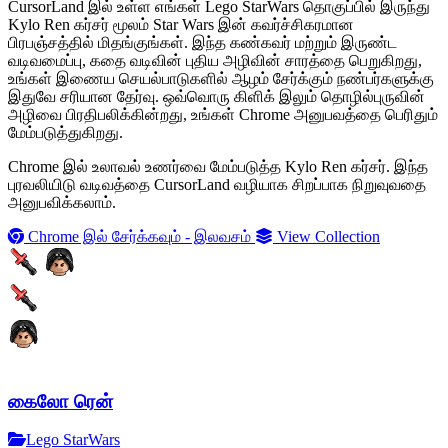
CursorLand இல் உள்ள எங்கள் Lego StarWars தொகுப்பில் இருந்து
Kylo Ren கர்சர் மூலம் Star Wars இன் கவர்ச்சிகரமான
பிரபஞ்சத்தில் மிதங்குங்கள். இந்த கண்கவர் மற்றும் இருண்ட
வடிவமைப்பு, கதை வடிவின் புதிய அழிவின் சாரத்தை பெறுகிறது,
உங்கள் இணைய செயல்பாடுகளில் ஆழம் சேர்க்கும் நண்பர்களுக்கு
இதுவே சரியான தேர்வு. ஒவ்வொரு கிளிக் இலும் தொழில்புருவின்
அழிவை பிரதிபலிக்கின்றது, உங்கள் Chrome அனுபவத்தை பெரிதும்
மேம்படுத்துகிறது.
Chrome இல் உலாவல் உணர்வை மேம்படுத்த Kylo Ren கர்சர். இந்த
புரவலியிடு வடிவத்தை CursorLand வழியாக சிறப்பாக நிறுவுவதை
அனுபவிக்கலாம்.
Chrome இல் சேர்க்கவும் - இலவசம்
View Collection
கைலோ ரென்
Lego StarWars